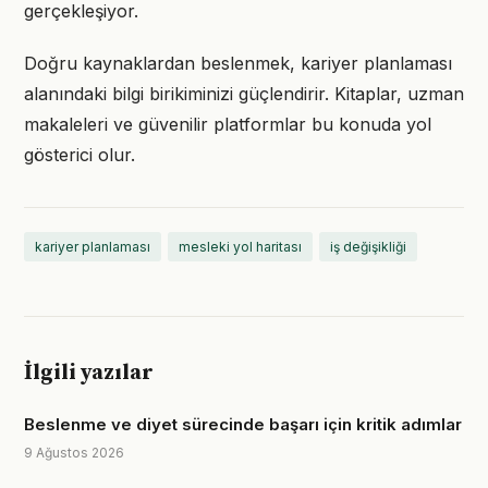
gerçekleşiyor.
Doğru kaynaklardan beslenmek, kariyer planlaması
alanındaki bilgi birikiminizi güçlendirir. Kitaplar, uzman
makaleleri ve güvenilir platformlar bu konuda yol
gösterici olur.
kariyer planlaması
mesleki yol haritası
iş değişikliği
İlgili yazılar
Beslenme ve diyet sürecinde başarı için kritik adımlar
9 Ağustos 2026