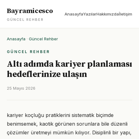
Bayramicesco
Anasayfa
Yazılar
Hakkımızda
İletişim
GÜNCEL REHBER
Anasayfa
·
Güncel Rehber
GÜNCEL REHBER
Altı adımda kariyer planlaması
hedeflerinize ulaşın
25 Mayıs 2026
kariyer koçluğu pratiklerini sistematik biçimde
benimsemek, kaotik görünen sorunlara bile düzenli
çözümler üretmeyi mümkün kılıyor. Disiplinli bir yapı,