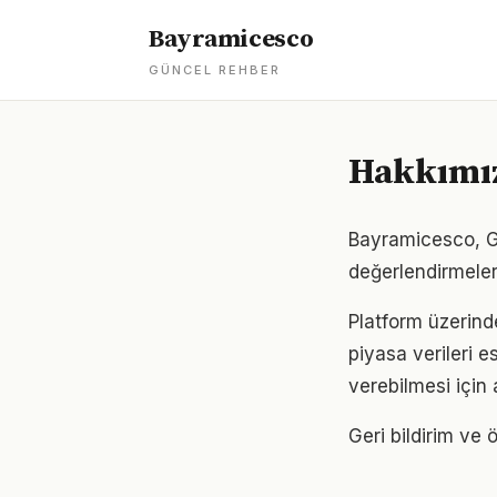
Bayramicesco
GÜNCEL REHBER
Hakkımı
Bayramicesco, Gü
değerlendirmeler
Platform üzerind
piyasa verileri e
verebilmesi için 
Geri bildirim ve ö