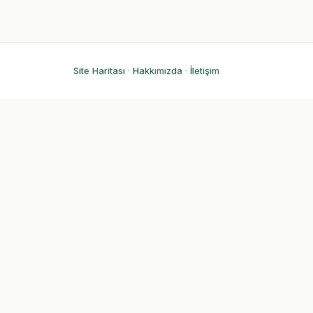
Site Haritası
·
Hakkımızda
·
İletişim