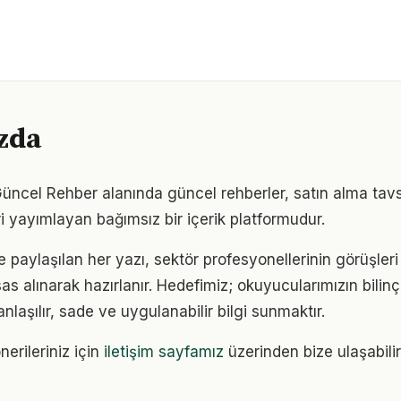
zda
ncel Rehber alanında güncel rehberler, satın alma tavsi
i yayımlayan bağımsız bir içerik platformudur.
e paylaşılan her yazı, sektör profesyonellerinin görüşler
sas alınarak hazırlanır. Hedefimiz; okuyucularımızın bilinçl
anlaşılır, sade ve uygulanabilir bilgi sunmaktır.
nerileriniz için
iletişim sayfamız
üzerinden bize ulaşabilir