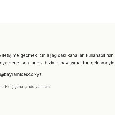
iletişime geçmek için aşağıdaki kanalları kullanabilirsiniz
i veya genel sorularınızı bizimle paylaşmaktan çekinmeyin
im@bayramicesco.xyz
le 1-2 iş günü içinde yanıtlanır.