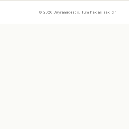
© 2026 Bayramicesco. Tüm hakları saklıdır.