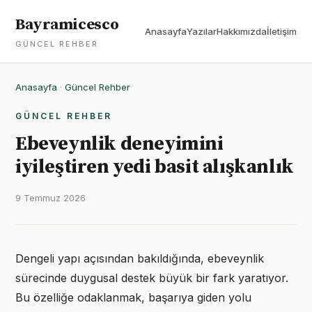
Bayramicesco
Anasayfa
Yazılar
Hakkımızda
İletişim
GÜNCEL REHBER
Anasayfa
·
Güncel Rehber
GÜNCEL REHBER
Ebeveynlik deneyimini
iyileştiren yedi basit alışkanlık
9 Temmuz 2026
Dengeli yapı açısından bakıldığında, ebeveynlik
sürecinde duygusal destek büyük bir fark yaratıyor.
Bu özelliğe odaklanmak, başarıya giden yolu