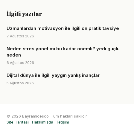
İlgili yazılar
Uzmanlardan motivasyon ile ilgili on pratik tavsiye
7 Ağustos 2026
Neden stres yönetimi bu kadar önemli? yedi güçlü
neden
6 Ağustos 2026
Dijital dünya ile ilgili yaygın yanlış inançlar
5 Ağustos 2026
© 2026 Bayramicesco. Tüm hakları saklıdır.
Site Haritası
·
Hakkımızda
·
İletişim