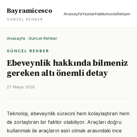
Bayramicesco
Anasayfa
Yazılar
Hakkımızda
İletişim
GÜNCEL REHBER
Anasayfa
·
Güncel Rehber
GÜNCEL REHBER
Ebeveynlik hakkında bilmeniz
gereken altı önemli detay
27 Mayıs 2026
Teknoloji, ebeveynlik sürecini hem kolaylaştıran hem
de zorlaştıran bir faktör olabiliyor. Araçları doğru
kullanmak ile araçların esiri olmak arasındaki ince