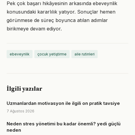
Pek çok başarı hikâyesinin arkasında ebeveynlik
konusundaki kararlılık yatıyor. Sonuçlar hemen
görünmese de süreç boyunca atılan adımlar
birikmeye devam ediyor.
ebeveynlik
çocuk yetiştirme
aile rutinleri
İlgili yazılar
Uzmanlardan motivasyon ile ilgili on pratik tavsiye
7 Ağustos 2026
Neden stres yönetimi bu kadar önemli? yedi güçlü
neden