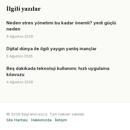
İlgili yazılar
Neden stres yönetimi bu kadar önemli? yedi güçlü
neden
6 Ağustos 2026
Dijital dünya ile ilgili yaygın yanlış inançlar
5 Ağustos 2026
Beş dakikada teknoloji kullanımı: hızlı uygulama
kılavuzu
4 Ağustos 2026
© 2026 Bayramicesco. Tüm hakları saklıdır.
Site Haritası
·
Hakkımızda
·
İletişim