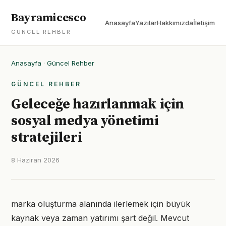
Bayramicesco
Anasayfa
Yazılar
Hakkımızda
İletişim
GÜNCEL REHBER
Anasayfa
·
Güncel Rehber
GÜNCEL REHBER
Geleceğe hazırlanmak için
sosyal medya yönetimi
stratejileri
8 Haziran 2026
marka oluşturma alanında ilerlemek için büyük
kaynak veya zaman yatırımı şart değil. Mevcut