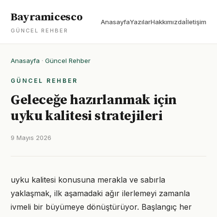
Bayramicesco
Anasayfa
Yazılar
Hakkımızda
İletişim
GÜNCEL REHBER
Anasayfa
·
Güncel Rehber
GÜNCEL REHBER
Geleceğe hazırlanmak için
uyku kalitesi stratejileri
9 Mayıs 2026
uyku kalitesi konusuna merakla ve sabırla
yaklaşmak, ilk aşamadaki ağır ilerlemeyi zamanla
ivmeli bir büyümeye dönüştürüyor. Başlangıç her