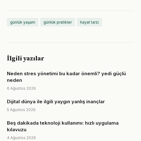
günlük yaşam
günlük pratikler
hayat tarzı
İlgili yazılar
Neden stres yönetimi bu kadar önemli? yedi güçlü
neden
6 Ağustos 2026
Dijital dünya ile ilgili yaygın yanlış inançlar
5 Ağustos 2026
Beş dakikada teknoloji kullanımı: hızlı uygulama
kılavuzu
4 Ağustos 2026