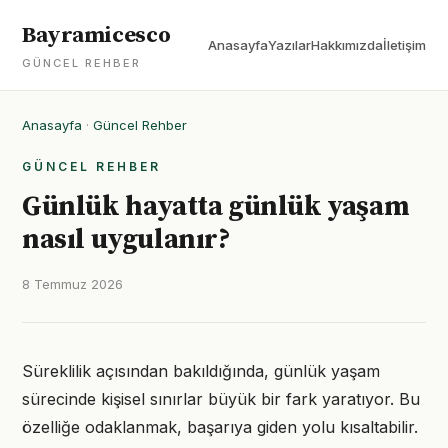
Bayramicesco
Anasayfa
Yazılar
Hakkımızda
İletişim
GÜNCEL REHBER
Anasayfa
·
Güncel Rehber
GÜNCEL REHBER
Günlük hayatta günlük yaşam
nasıl uygulanır?
8 Temmuz 2026
Süreklilik açısından bakıldığında, günlük yaşam
sürecinde kişisel sınırlar büyük bir fark yaratıyor. Bu
özelliğe odaklanmak, başarıya giden yolu kısaltabilir.