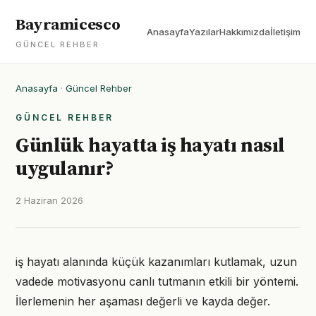
Bayramicesco
Anasayfa
Yazılar
Hakkımızda
İletişim
GÜNCEL REHBER
Anasayfa
·
Güncel Rehber
GÜNCEL REHBER
Günlük hayatta iş hayatı nasıl
uygulanır?
2 Haziran 2026
iş hayatı alanında küçük kazanımları kutlamak, uzun
vadede motivasyonu canlı tutmanın etkili bir yöntemi.
İlerlemenin her aşaması değerli ve kayda değer.