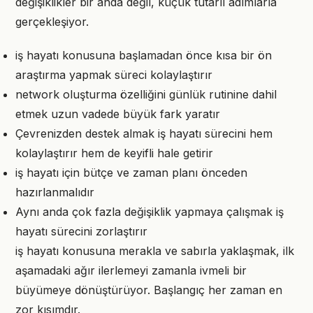
değişiklikler bir anda değil, küçük tutarlı adımlarla
gerçekleşiyor.
iş hayatı konusuna başlamadan önce kısa bir ön
araştırma yapmak süreci kolaylaştırır
network oluşturma özelliğini günlük rutinine dahil
etmek uzun vadede büyük fark yaratır
Çevrenizden destek almak iş hayatı sürecini hem
kolaylaştırır hem de keyifli hale getirir
iş hayatı için bütçe ve zaman planı önceden
hazırlanmalıdır
Aynı anda çok fazla değişiklik yapmaya çalışmak iş
hayatı sürecini zorlaştırır
iş hayatı konusuna merakla ve sabırla yaklaşmak, ilk
aşamadaki ağır ilerlemeyi zamanla ivmeli bir
büyümeye dönüştürüyor. Başlangıç her zaman en
zor kısımdır.