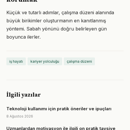
Küçük ve tutarlı adımlar, çalışma düzeni alanında
büyük birikimler oluşturmanın en kanıtlanmış
yöntemi. Sabah yönünü doğru belirleyen gün
boyunca ilerler.
iş hayatı
kariyer yolculuğu
çalışma düzeni
İlgili yazılar
Teknoloji kullanımı için pratik öneriler ve ipuçları
8 Ağustos 2026
Uzmanlardan motivasyon ile ilgili on pratik tavsiye