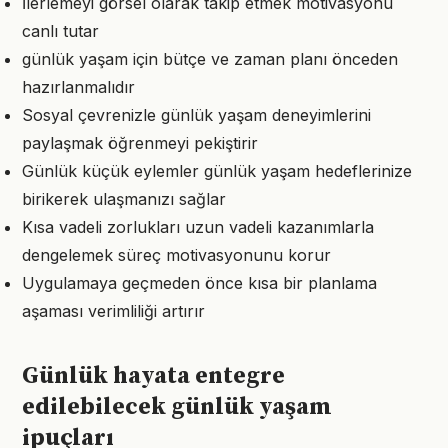
İlerlemeyi görsel olarak takip etmek motivasyonu
canlı tutar
günlük yaşam için bütçe ve zaman planı önceden
hazırlanmalıdır
Sosyal çevrenizle günlük yaşam deneyimlerini
paylaşmak öğrenmeyi pekiştirir
Günlük küçük eylemler günlük yaşam hedeflerinize
birikerek ulaşmanızı sağlar
Kısa vadeli zorlukları uzun vadeli kazanımlarla
dengelemek süreç motivasyonunu korur
Uygulamaya geçmeden önce kısa bir planlama
aşaması verimliliği artırır
Günlük hayata entegre
edilebilecek günlük yaşam
ipuçları