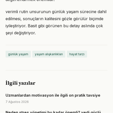
verimli rutin unsurunun günlük yaşam sürecine dahil
edilmesi, sonuçların kalitesini gözle görülür biçimde
iyileştiriyor. Basit gibi görünen bu detay aslında çok
şeyi değiştiriyor.
günlük yaşam
yaşam alışkanlıkları
hayat tarzı
İlgili yazılar
Uzmanlardan motivasyon ile ilgili on pratik tavsiye
7 Ağustos 2026
Neden stres yönetimi bu kadar önemli? yedi güçlü