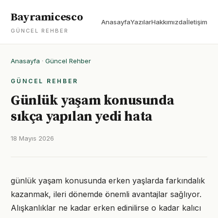
Bayramicesco
Anasayfa
Yazılar
Hakkımızda
İletişim
GÜNCEL REHBER
Anasayfa
·
Güncel Rehber
GÜNCEL REHBER
Günlük yaşam konusunda
sıkça yapılan yedi hata
18 Mayıs 2026
günlük yaşam konusunda erken yaşlarda farkındalık
kazanmak, ileri dönemde önemli avantajlar sağlıyor.
Alışkanlıklar ne kadar erken edinilirse o kadar kalıcı