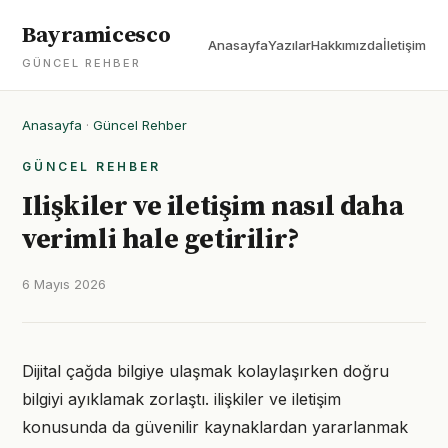
Bayramicesco
Anasayfa
Yazılar
Hakkımızda
İletişim
GÜNCEL REHBER
Anasayfa
·
Güncel Rehber
GÜNCEL REHBER
Ilişkiler ve iletişim nasıl daha
verimli hale getirilir?
6 Mayıs 2026
Dijital çağda bilgiye ulaşmak kolaylaşırken doğru
bilgiyi ayıklamak zorlaştı. ilişkiler ve iletişim
konusunda da güvenilir kaynaklardan yararlanmak