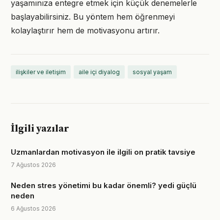
yaşamınıza entegre etmek için küçük denemelerle
başlayabilirsiniz. Bu yöntem hem öğrenmeyi
kolaylaştırır hem de motivasyonu artırır.
ilişkiler ve iletişim
aile içi diyalog
sosyal yaşam
İlgili yazılar
Uzmanlardan motivasyon ile ilgili on pratik tavsiye
7 Ağustos 2026
Neden stres yönetimi bu kadar önemli? yedi güçlü
neden
6 Ağustos 2026