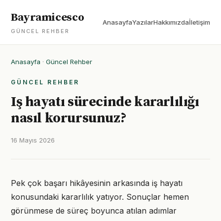
Bayramicesco
Anasayfa
Yazılar
Hakkımızda
İletişim
GÜNCEL REHBER
Anasayfa
·
Güncel Rehber
GÜNCEL REHBER
Iş hayatı sürecinde kararlılığı
nasıl korursunuz?
16 Mayıs 2026
Pek çok başarı hikâyesinin arkasında iş hayatı
konusundaki kararlılık yatıyor. Sonuçlar hemen
görünmese de süreç boyunca atılan adımlar