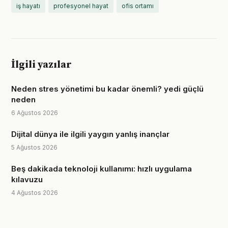
iş hayatı
profesyonel hayat
ofis ortamı
İlgili yazılar
Neden stres yönetimi bu kadar önemli? yedi güçlü
neden
6 Ağustos 2026
Dijital dünya ile ilgili yaygın yanlış inançlar
5 Ağustos 2026
Beş dakikada teknoloji kullanımı: hızlı uygulama
kılavuzu
4 Ağustos 2026