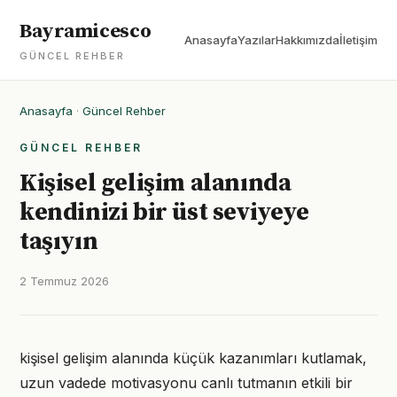
Bayramicesco
Anasayfa
Yazılar
Hakkımızda
İletişim
GÜNCEL REHBER
Anasayfa
·
Güncel Rehber
GÜNCEL REHBER
Kişisel gelişim alanında
kendinizi bir üst seviyeye
taşıyın
2 Temmuz 2026
kişisel gelişim alanında küçük kazanımları kutlamak,
uzun vadede motivasyonu canlı tutmanın etkili bir