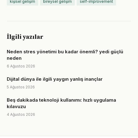
kişisel gelişim
bireysel gelişim
self-improvement
İlgili yazılar
Neden stres yönetimi bu kadar önemli? yedi güçlü
neden
6 Ağustos 2026
Dijital dünya ile ilgili yaygın yanlış inançlar
5 Ağustos 2026
Beş dakikada teknoloji kullanımı: hızlı uygulama
kılavuzu
4 Ağustos 2026