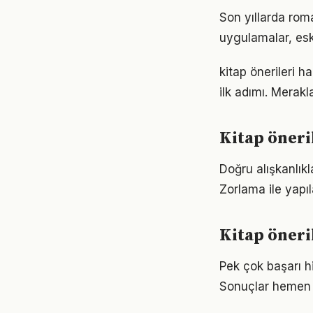
Son yıllarda rom
uygulamalar, eski
kitap önerileri 
ilk adımı. Merak
Kitap öneri
Doğru alışkanlıkl
Zorlama ile yapıl
Kitap öneri
Pek çok başarı hi
Sonuçlar hemen 