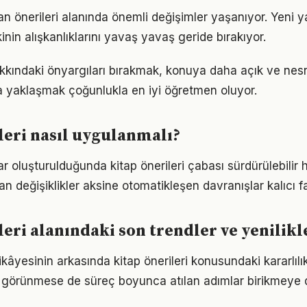
an önerileri alanında önemli değişimler yaşanıyor. Yeni y
nin alışkanlıklarını yavaş yavaş geride bırakıyor.
hakkındaki önyargıları bırakmak, konuya daha açık ve ne
la yaklaşmak çoğunlukla en iyi öğretmen oluyor.
leri nasıl uygulanmalı?
ar oluşturulduğunda kitap önerileri çabası sürdürülebilir h
an değişiklikler aksine otomatikleşen davranışlar kalıcı fa
leri alanındaki son trendler ve yenilikl
kâyesinin arkasında kitap önerileri konusundaki kararlılık
görünmese de süreç boyunca atılan adımlar birikmeye 