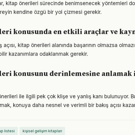
klar, kitap önerileri sürecinde benimsenecek yöntemleri do
reyin kendine özgü bir yol çizmesi gerekir.
leri konusunda en etkili araçlar ve kay
 açısı, kitap önerileri alanında başarının olmazsa olmazı
bilir kazanımlara odaklanmak gerekir.
leri konusunu derinlemesine anlamak 
erileri ile ilgili pek çok klişe ve yanlış kanı bulunuyor. B
lmak, konuya daha nesnel ve verimli bir bakış açısı kazan
ap listesi
kişisel gelişim kitapları