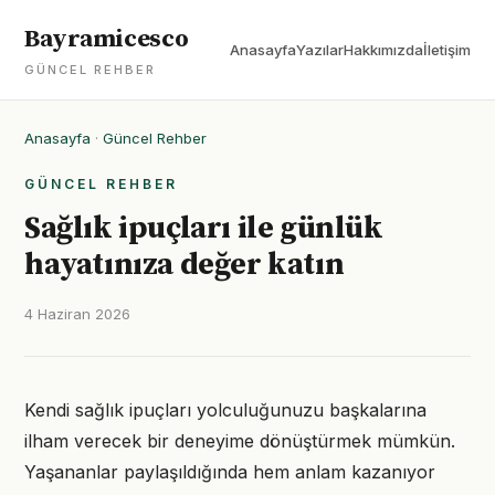
Bayramicesco
Anasayfa
Yazılar
Hakkımızda
İletişim
GÜNCEL REHBER
Anasayfa
·
Güncel Rehber
GÜNCEL REHBER
Sağlık ipuçları ile günlük
hayatınıza değer katın
4 Haziran 2026
Kendi sağlık ipuçları yolculuğunuzu başkalarına
ilham verecek bir deneyime dönüştürmek mümkün.
Yaşananlar paylaşıldığında hem anlam kazanıyor