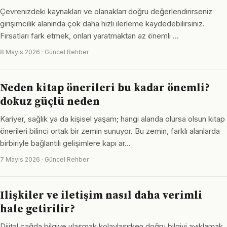
Çevrenizdeki kaynakları ve olanakları doğru değerlendirirseniz
girişimcilik alanında çok daha hızlı ilerleme kaydedebilirsiniz.
Fırsatları fark etmek, onları yaratmaktan az önemli …
8 Mayıs 2026 · Güncel Rehber
Neden kitap önerileri bu kadar önemli?
dokuz güçlü neden
Kariyer, sağlık ya da kişisel yaşam; hangi alanda olursa olsun kitap
önerileri bilinci ortak bir zemin sunuyor. Bu zemin, farklı alanlarda
birbiriyle bağlantılı gelişimlere kapı ar…
7 Mayıs 2026 · Güncel Rehber
Ilişkiler ve iletişim nasıl daha verimli
hale getirilir?
Dijital çağda bilgiye ulaşmak kolaylaşırken doğru bilgiyi ayıklamak