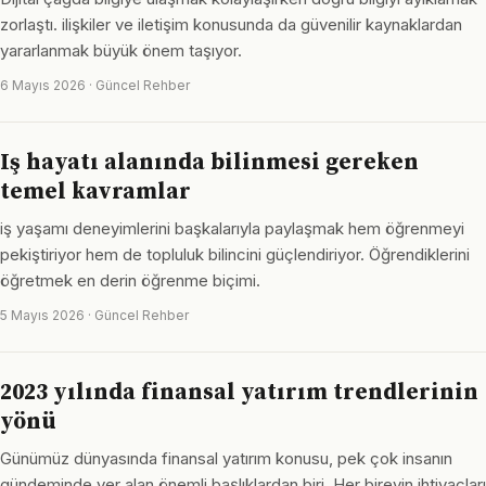
zorlaştı. ilişkiler ve iletişim konusunda da güvenilir kaynaklardan
yararlanmak büyük önem taşıyor.
6 Mayıs 2026 · Güncel Rehber
Iş hayatı alanında bilinmesi gereken
temel kavramlar
iş yaşamı deneyimlerini başkalarıyla paylaşmak hem öğrenmeyi
pekiştiriyor hem de topluluk bilincini güçlendiriyor. Öğrendiklerini
öğretmek en derin öğrenme biçimi.
5 Mayıs 2026 · Güncel Rehber
2023 yılında finansal yatırım trendlerinin
yönü
Günümüz dünyasında finansal yatırım konusu, pek çok insanın
gündeminde yer alan önemli başlıklardan biri. Her bireyin ihtiyaçları