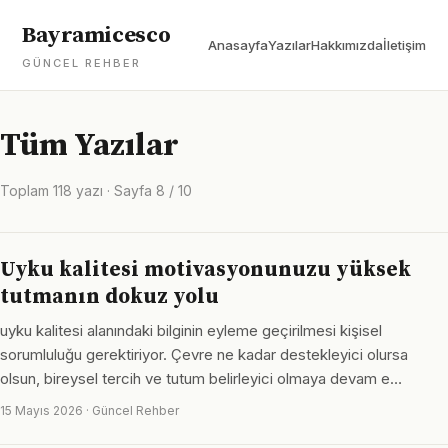
Bayramicesco
Anasayfa
Yazılar
Hakkımızda
İletişim
GÜNCEL REHBER
Tüm Yazılar
Toplam 118 yazı · Sayfa 8 / 10
Uyku kalitesi motivasyonunuzu yüksek
tutmanın dokuz yolu
uyku kalitesi alanındaki bilginin eyleme geçirilmesi kişisel
sorumluluğu gerektiriyor. Çevre ne kadar destekleyici olursa
olsun, bireysel tercih ve tutum belirleyici olmaya devam e…
15 Mayıs 2026 · Güncel Rehber