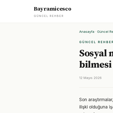
Bayramicesco
GÜNCEL REHBER
Anasayfa
·
Güncel R
GÜNCEL REHBE
Sosyal 
bilmesi
12 Mayıs 2026
Son araştırmalar
ilişki olduğuna 