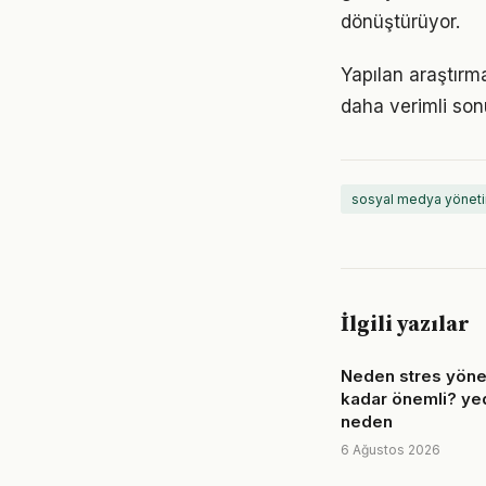
dönüştürüyor.
Yapılan araştırm
daha verimli sonu
sosyal medya yöneti
İlgili yazılar
Neden stres yöne
kadar önemli? yed
neden
6 Ağustos 2026