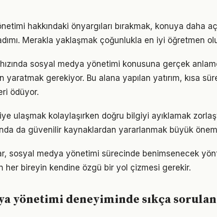
netimi hakkındaki önyargıları bırakmak, konuya daha aç
adımı. Merakla yaklaşmak çoğunlukla en iyi öğretmen ol
hızında sosyal medya yönetimi konusuna gerçek anla
alan yaratmak gerekiyor. Bu alana yapılan yatırım, kısa sü
eri ödüyor.
lgiye ulaşmak kolaylaşırken doğru bilgiyi ayıklamak zorla
nda da güvenilir kaynaklardan yararlanmak büyük önem 
ıklar, sosyal medya yönetimi sürecinde benimsenecek yö
n her bireyin kendine özgü bir yol çizmesi gerekir.
ya yönetimi deneyiminde sıkça sorulan