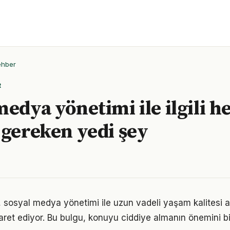
ehber
R
medya yönetimi ile ilgili h
 gereken yedi şey
, sosyal medya yönetimi ile uzun vadeli yaşam kalitesi a
işaret ediyor. Bu bulgu, konuyu ciddiye almanın önemini b