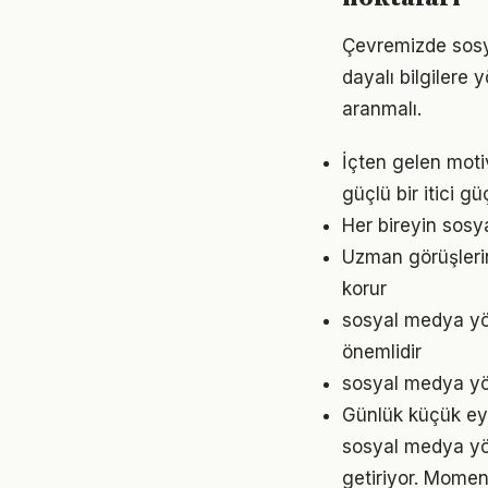
Çevremizde sosy
dayalı bilgilere
aranmalı.
İçten gelen mot
güçlü bir itici gü
Her bireyin sosy
Uzman görüşleri
korur
sosyal medya yön
önemlidir
sosyal medya yön
Günlük küçük eyl
sosyal medya yön
getiriyor. Momen