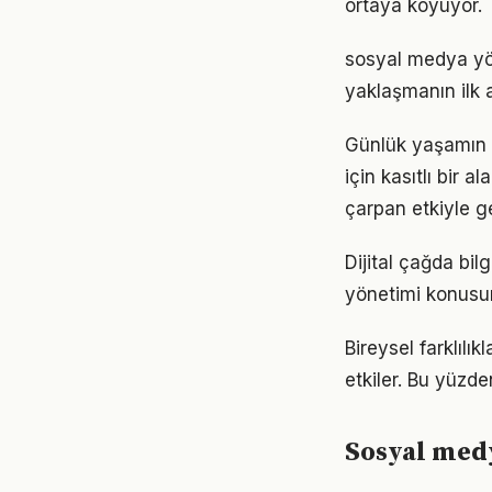
ortaya koyuyor.
sosyal medya yö
yaklaşmanın ilk 
Günlük yaşamın 
için kasıtlı bir 
çarpan etkiyle g
Dijital çağda bi
yönetimi konusu
Bireysel farklıl
etkiler. Bu yüzde
Sosyal med