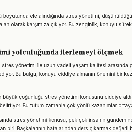
 boyutunda ele alındığında stres yönetimi, düşünüldü
alan olarak karşımıza çıkıyor. Bu zenginlik, konuyu sürekli
timi yolculuğunda ilerlemeyi ölçmek
 stres yönetimi ile uzun vadeli yaşam kalitesi arasında gü
ediyor. Bu bulgu, konuyu ciddiye almanın önemini bir ke
rın büyük çoğunluğu stres yönetimi konusunu ciddiye aldı
ı belirtiyor. Bu tutum zamanla çok yönlü kazanımlar ortay
nda stres yönetimi konusu, pek çok insanın gündemind
an biri. Başkalarının hatalarından ders çıkarmak değerli b