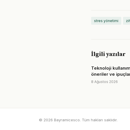
stres yönetimi
zi
İlgili yazılar
Teknoloji kullanımı
öneriler ve ipuçlar
8 Ağustos 2026
© 2026 Bayramicesco. Tüm hakları saklıdır.