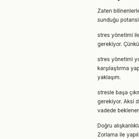
Zaten bilinenler
sunduğu potansiy
stres yönetimi ile
gerekiyor. Çünkü
stres yönetimi y
karşılaştırma ya
yaklaşım.
stresle başa çıkm
gerekiyor. Aksi
vadede beklenen
Doğru alışkanlıkl
Zorlama ile yapıl