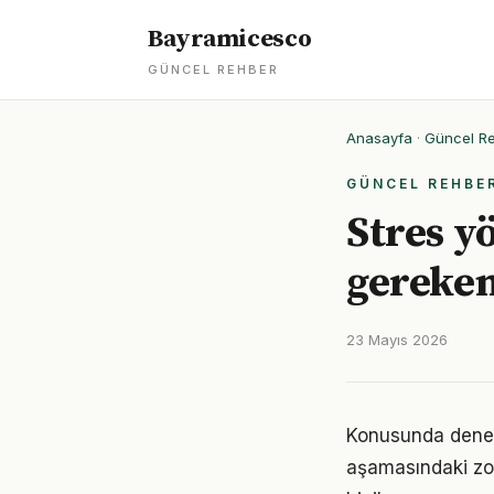
Bayramicesco
GÜNCEL REHBER
Anasayfa
·
Güncel R
GÜNCEL REHBE
Stres y
gereken
23 Mayıs 2026
Konusunda deneyim
aşamasındaki zor