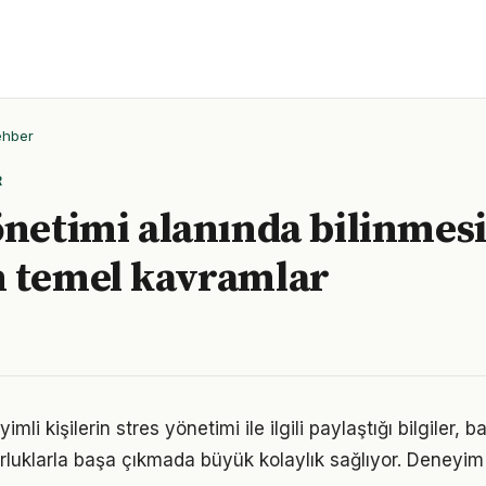
ehber
R
önetimi alanında bilinmes
 temel kavramlar
li kişilerin stres yönetimi ile ilgili paylaştığı bilgiler, b
luklarla başa çıkmada büyük kolaylık sağlıyor. Deneyim