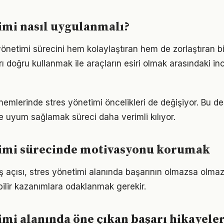
imi nasıl uygulanmalı?
yönetimi sürecini hem kolaylaştıran hem de zorlaştıran bi
arı doğru kullanmak ile araçların esiri olmak arasındaki in
önemlerinde stres yönetimi öncelikleri de değişiyor. Bu d
 uyum sağlamak süreci daha verimli kılıyor.
timi sürecinde motivasyonu korumak
ş açısı, stres yönetimi alanında başarının olmazsa olmazı
bilir kazanımlara odaklanmak gerekir.
imi alanında öne çıkan başarı hikayeler