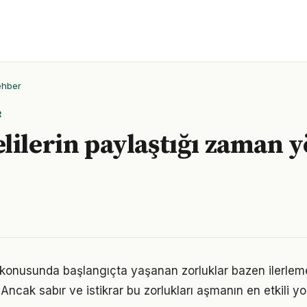
ehber
R
lilerin paylaştığı zaman 
konusunda başlangıçta yaşanan zorluklar bazen ilerlem
 Ancak sabır ve istikrar bu zorlukları aşmanın en etkili yo