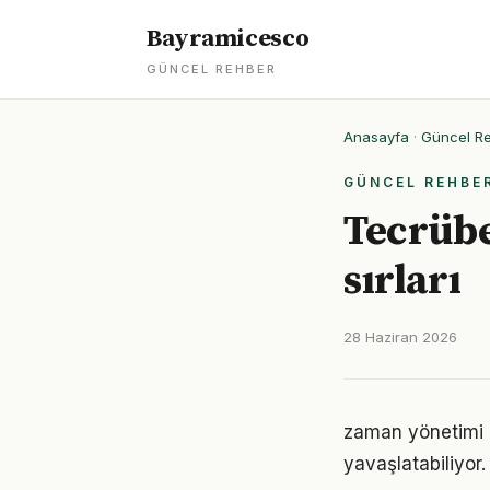
Bayramicesco
GÜNCEL REHBER
Anasayfa
·
Güncel R
GÜNCEL REHBE
Tecrübe
sırları
28 Haziran 2026
zaman yönetimi 
yavaşlatabiliyor.