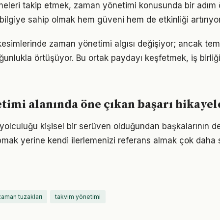
meleri takip etmek, zaman yönetimi konusunda bir adım
bilgiye sahip olmak hem güveni hem de etkinliği artırıyor
kesimlerinde zaman yönetimi algısı değişiyor; ancak teme
ğunlukla örtüşüyor. Bu ortak paydayı keşfetmek, iş birliğ
imi alanında öne çıkan başarı hikayel
olculuğu kişisel bir serüven olduğundan başkalarının d
pmak yerine kendi ilerlemenizi referans almak çok daha sa
zaman tuzakları
takvim yönetimi