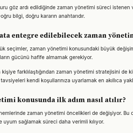
nsuru göz ardı edildiğinde zaman yönetimi süreci istenen 
oğru bilgi, doğru kararın anahtarıdır.
ta entegre edilebilecek zaman yönetim
ük seçimler, zaman yönetimi konusundaki büyük değişiml
ıkların gücünü hafife almamak gerekiyor.
n kişiye farklılaştığından zaman yönetimi stratejisini de k
tavsiyeleri kendi koşullarınıza uyarlamak en akıllıca yak
imi konusunda ilk adım nasıl atılır?
önemlerinde zaman yönetimi öncelikleri de değişiyor. Bu 
 uyum sağlamak süreci daha verimli kılıyor.