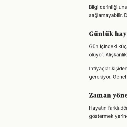
Bilgi derinliği u
sağlamayabilir. D
Günlük haya
Gün içindeki küç
oluyor. Alışkanl
İhtiyaçlar kişide
gerekiyor. Genel 
Zaman yönet
Hayatın farklı d
göstermek yerine