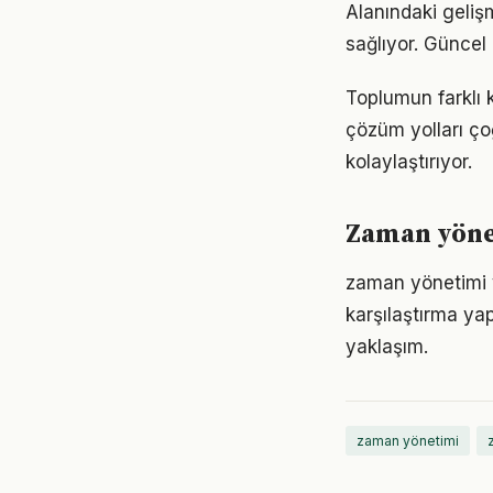
Alanındaki geliş
sağlıyor. Güncel 
Toplumun farklı 
çözüm yolları ço
kolaylaştırıyor.
Zaman yönet
zaman yönetimi y
karşılaştırma ya
yaklaşım.
zaman yönetimi