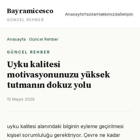
Bayramicesco
Anasayfa
Yazılar
Hakkımızda
İletişim
GÜNCEL REHBER
Anasayfa
·
Güncel Rehber
GÜNCEL REHBER
Uyku kalitesi
motivasyonunuzu yüksek
tutmanın dokuz yolu
15 Mayıs 2026
uyku kalitesi alanındaki bilginin eyleme geçirilmesi
kişisel sorumluluğu gerektiriyor. Çevre ne kadar