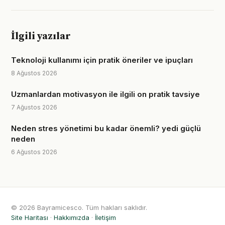
İlgili yazılar
Teknoloji kullanımı için pratik öneriler ve ipuçları
8 Ağustos 2026
Uzmanlardan motivasyon ile ilgili on pratik tavsiye
7 Ağustos 2026
Neden stres yönetimi bu kadar önemli? yedi güçlü
neden
6 Ağustos 2026
© 2026 Bayramicesco. Tüm hakları saklıdır.
Site Haritası
·
Hakkımızda
·
İletişim