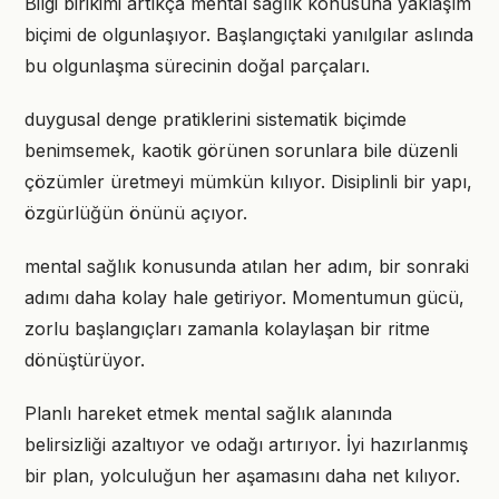
Bilgi birikimi artıkça mental sağlık konusuna yaklaşım
biçimi de olgunlaşıyor. Başlangıçtaki yanılgılar aslında
bu olgunlaşma sürecinin doğal parçaları.
duygusal denge pratiklerini sistematik biçimde
benimsemek, kaotik görünen sorunlara bile düzenli
çözümler üretmeyi mümkün kılıyor. Disiplinli bir yapı,
özgürlüğün önünü açıyor.
mental sağlık konusunda atılan her adım, bir sonraki
adımı daha kolay hale getiriyor. Momentumun gücü,
zorlu başlangıçları zamanla kolaylaşan bir ritme
dönüştürüyor.
Planlı hareket etmek mental sağlık alanında
belirsizliği azaltıyor ve odağı artırıyor. İyi hazırlanmış
bir plan, yolculuğun her aşamasını daha net kılıyor.