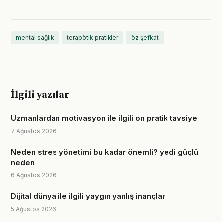
mental sağlık
terapötik pratikler
öz şefkat
İlgili yazılar
Uzmanlardan motivasyon ile ilgili on pratik tavsiye
7 Ağustos 2026
Neden stres yönetimi bu kadar önemli? yedi güçlü
neden
6 Ağustos 2026
Dijital dünya ile ilgili yaygın yanlış inançlar
5 Ağustos 2026