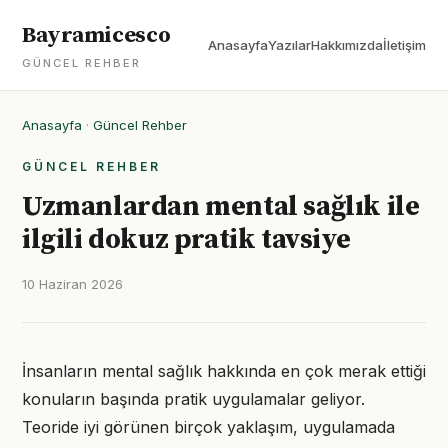
Bayramicesco
Anasayfa
Yazılar
Hakkımızda
İletişim
GÜNCEL REHBER
Anasayfa
·
Güncel Rehber
GÜNCEL REHBER
Uzmanlardan mental sağlık ile
ilgili dokuz pratik tavsiye
10 Haziran 2026
İnsanların mental sağlık hakkında en çok merak ettiği
konuların başında pratik uygulamalar geliyor.
Teoride iyi görünen birçok yaklaşım, uygulamada