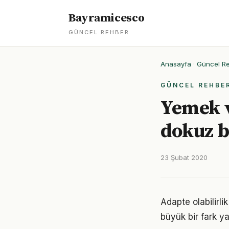
Bayramicesco
GÜNCEL REHBER
Anasayfa
·
Güncel R
GÜNCEL REHBE
Yemek v
dokuz b
23 Şubat 2020
Adapte olabilirl
büyük bir fark ya