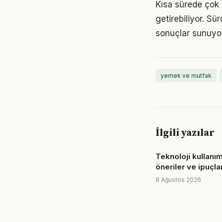
Kısa sürede çok
getirebiliyor. S
sonuçlar sunuyor
yemek ve mutfak
İlgili yazılar
Teknoloji kullanımı
öneriler ve ipuçlar
8 Ağustos 2026