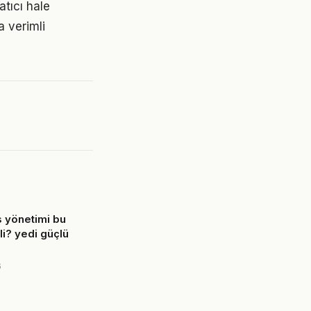
tıcı hale
a verimli
 yönetimi bu
i? yedi güçlü
6