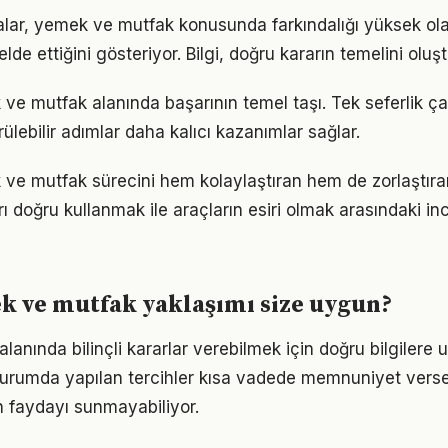
alar, yemek ve mutfak konusunda farkındalığı yüksek ola
elde ettiğini gösteriyor. Bilgi, doğru kararın temelini oluş
 ve mutfak alanında başarının temel taşı. Tek seferlik ç
ülebilir adımlar daha kalıcı kazanımlar sağlar.
 ve mutfak sürecini hem kolaylaştıran hem de zorlaştıran
arı doğru kullanmak ile araçların esiri olmak arasındaki in
k ve mutfak yaklaşımı size uygun?
r alanında bilinçli kararlar verebilmek için doğru bilgilere
 durumda yapılan tercihler kısa vadede memnuniyet vers
 faydayı sunmayabiliyor.