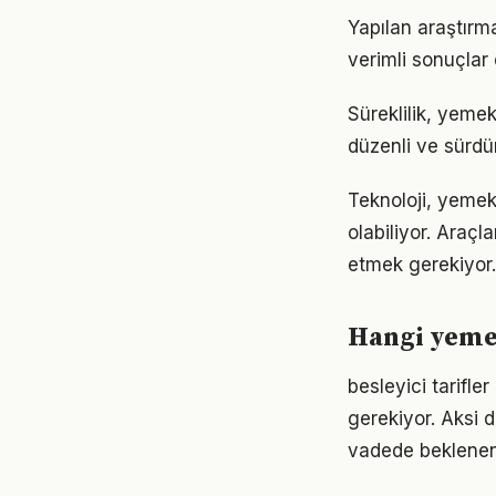
Yapılan araştırm
verimli sonuçlar 
Süreklilik, yemek
düzenli ve sürdür
Teknoloji, yemek
olabiliyor. Araçl
etmek gerekiyor.
Hangi yeme
besleyici tarifle
gerekiyor. Aksi
vadede beklenen