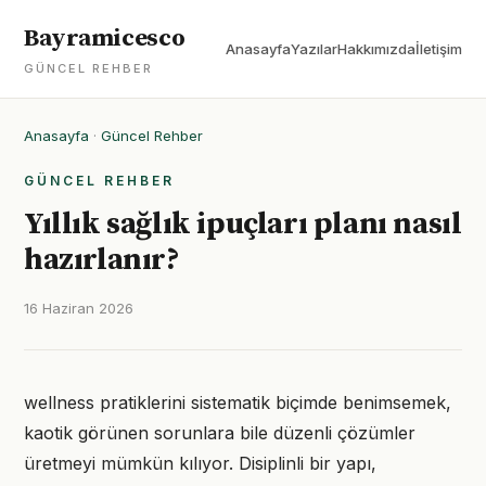
Bayramicesco
Anasayfa
Yazılar
Hakkımızda
İletişim
GÜNCEL REHBER
Anasayfa
·
Güncel Rehber
GÜNCEL REHBER
Yıllık sağlık ipuçları planı nasıl
hazırlanır?
16 Haziran 2026
wellness pratiklerini sistematik biçimde benimsemek,
kaotik görünen sorunlara bile düzenli çözümler
üretmeyi mümkün kılıyor. Disiplinli bir yapı,