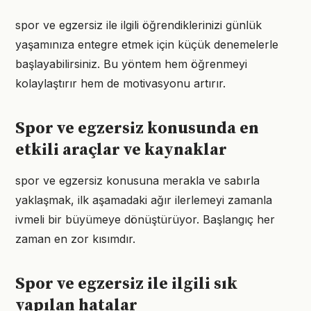
spor ve egzersiz ile ilgili öğrendiklerinizi günlük
yaşamınıza entegre etmek için küçük denemelerle
başlayabilirsiniz. Bu yöntem hem öğrenmeyi
kolaylaştırır hem de motivasyonu artırır.
Spor ve egzersiz konusunda en
etkili araçlar ve kaynaklar
spor ve egzersiz konusuna merakla ve sabırla
yaklaşmak, ilk aşamadaki ağır ilerlemeyi zamanla
ivmeli bir büyümeye dönüştürüyor. Başlangıç her
zaman en zor kısımdır.
Spor ve egzersiz ile ilgili sık
yapılan hatalar