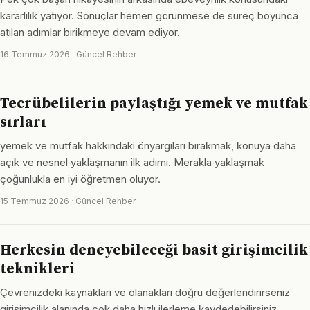
kararlılık yatıyor. Sonuçlar hemen görünmese de süreç boyunca
atılan adımlar birikmeye devam ediyor.
16 Temmuz 2026 · Güncel Rehber
Tecrübelilerin paylaştığı yemek ve mutfak
sırları
yemek ve mutfak hakkındaki önyargıları bırakmak, konuya daha
açık ve nesnel yaklaşmanın ilk adımı. Merakla yaklaşmak
çoğunlukla en iyi öğretmen oluyor.
15 Temmuz 2026 · Güncel Rehber
Herkesin deneyebileceği basit girişimcilik
teknikleri
Çevrenizdeki kaynakları ve olanakları doğru değerlendirirseniz
girişimcilik alanında çok daha hızlı ilerleme kaydedebilirsiniz.