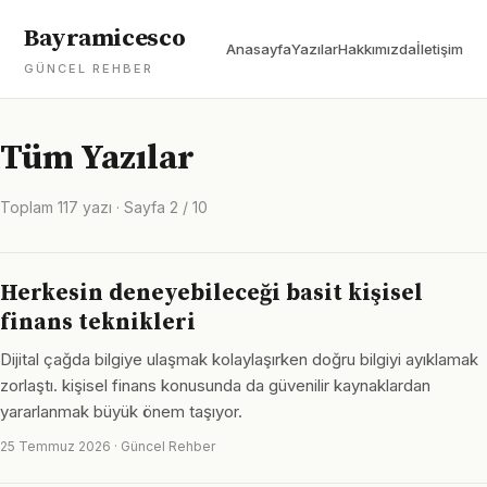
Bayramicesco
Anasayfa
Yazılar
Hakkımızda
İletişim
GÜNCEL REHBER
Tüm Yazılar
Toplam 117 yazı · Sayfa 2 / 10
Herkesin deneyebileceği basit kişisel
finans teknikleri
Dijital çağda bilgiye ulaşmak kolaylaşırken doğru bilgiyi ayıklamak
zorlaştı. kişisel finans konusunda da güvenilir kaynaklardan
yararlanmak büyük önem taşıyor.
25 Temmuz 2026 · Güncel Rehber