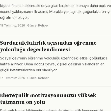
kişisel finans hakkındaki önyargıları bırakmak, konuya daha açık ve
nesnel yaklaşmanın ilk adımı. Merakla yaklaşmak çoğunlukla en iyi
öğretmen oluyor.
18 Temmuz 2026 · Güncel Rehber
Sürdürülebilirlik açısından öğrenme
yolculuğu değerlendirmesi
Sosyal çevrenin öğrenme yolculuğu üzerindeki etkisi çoğunlukla
hafife alınıyor. Oysa doğru çevre, kişisel gelişimi hızlandıran en
güçlü katalizörlerden biri olabiliyor.
17 Temmuz 2026 · Güncel Rehber
Ebeveynlik motivasyonunuzu yüksek
tutmanın on yolu
Pek çok başarı hikâyesinin arkasında ebeveynlik konusundaki