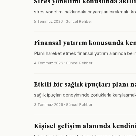
Stres yönetimi konusunda akıllı
stres yönetimi hakkındaki önyargıları bırakmak, k
5 Temmuz 2026 · Güncel Rehber
Finansal yatırım konusunda kend
Planlı hareket etmek finansal yatırım alanında belirs
4 Temmuz 2026 · Güncel Rehber
Etkili bir sağlık ipuçları planı 
sağlık ipuçları deneyiminde zorluklarla karşılaşmak 
3 Temmuz 2026 · Güncel Rehber
Kişisel gelişim alanında kendini