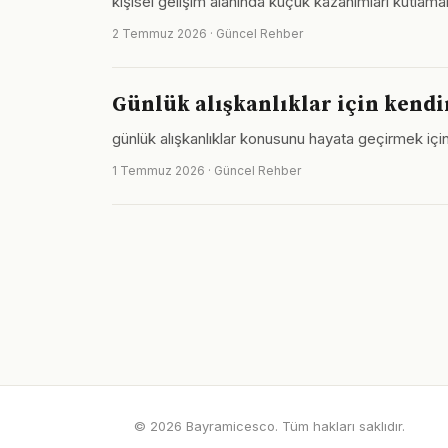
kişisel gelişim alanında küçük kazanımları kutlam
2 Temmuz 2026 · Güncel Rehber
Günlük alışkanlıklar için kend
günlük alışkanlıklar konusunu hayata geçirmek iç
1 Temmuz 2026 · Güncel Rehber
© 2026 Bayramicesco. Tüm hakları saklıdır.