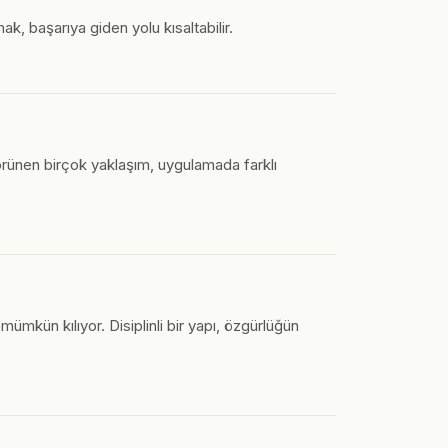
ak, başarıya giden yolu kısaltabilir.
görünen birçok yaklaşım, uygulamada farklı
mkün kılıyor. Disiplinli bir yapı, özgürlüğün