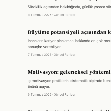
Süreklilik açısından bakıldığında, günlük yaşam süre
8 Temmuz 2026 · Güncel Rehber
Büyüme potansiyeli açısından k
İnsanların kariyer planlaması hakkında en çok mera
sonuçlar verebiliyor…
7 Temmuz 2026 · Güncel Rehber
Motivasyon: geleneksel yönteml
iç motivasyon pratiklerini sistematik biçimde ben
önünü açıyor.
6 Temmuz 2026 · Güncel Rehber