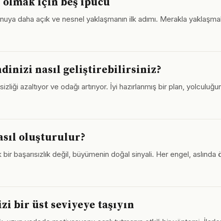
 olmak için beş ipucu
onuya daha açık ve nesnel yaklaşmanın ilk adımı. Merakla yaklaşma
inizi nasıl geliştirebilirsiniz?
izliği azaltıyor ve odağı artırıyor. İyi hazırlanmış bir plan, yolculuğ
nasıl oluşturulur?
bir başarısızlık değil, büyümenin doğal sinyali. Her engel, aslında ö
zi bir üst seviyeye taşıyın