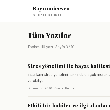
Bayramicesco
GÜNCEL REHBER
Tüm Yazılar
Toplam 116 yazı · Sayfa 3 / 10
Stres yönetimi ile hayat kalites
İnsanların stres yönetimi hakkında en çok merak et
verebiliyor.
12 Temmuz 2026 · Güncel Rehber
Etkili bir hobiler ve ilgi alanla