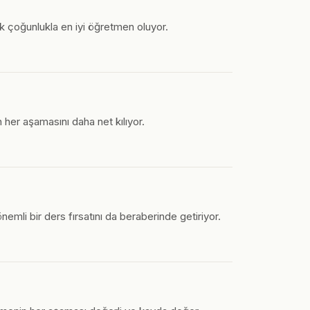
k çoğunlukla en iyi öğretmen oluyor.
un her aşamasını daha net kılıyor.
nemli bir ders fırsatını da beraberinde getiriyor.