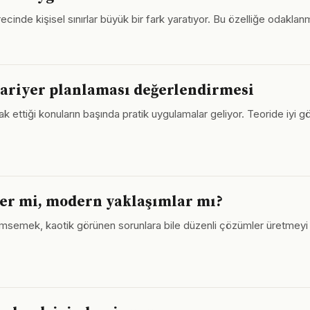
cinde kişisel sınırlar büyük bir fark yaratıyor. Bu özelliğe odaklanm
ariyer planlaması değerlendirmesi
k ettiği konuların başında pratik uygulamalar geliyor. Teoride iyi 
er mi, modern yaklaşımlar mı?
imsemek, kaotik görünen sorunlara bile düzenli çözümler üretmeyi mü