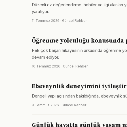
Düzenli öz değerlendirme, hobiler ve ilgi alanları
yaratıyor.
11 Temmuz 2026 · Güncel Rehber
Öğrenme yolculuğu konusunda p
Pek çok başarı hikâyesinin arkasında öğrenme yol
devam ediyor.
10 Temmuz 2026 · Güncel Rehber
Ebeveynlik deneyimini iyileştir
Dengeli yapı açısından bakıldığında, ebeveynlik sü
9 Temmuz 2026 · Güncel Rehber
Günlük hayatta günlük yaşam na