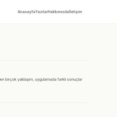
Anasayfa
Yazılar
Hakkımızda
İletişim
ünen birçok yaklaşım, uygulamada farklı sonuçlar