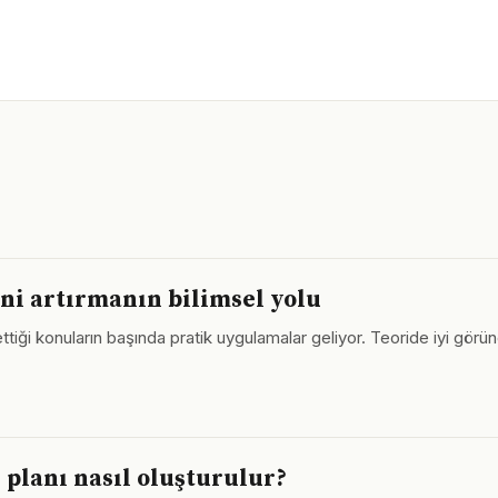
ini artırmanın bilimsel yolu
tiği konuların başında pratik uygulamalar geliyor. Teoride iyi gör
rı planı nasıl oluşturulur?