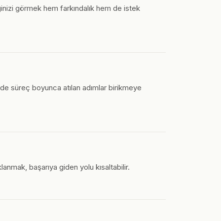
iğinizi görmek hem farkındalık hem de istek
 de süreç boyunca atılan adımlar birikmeye
anmak, başarıya giden yolu kısaltabilir.