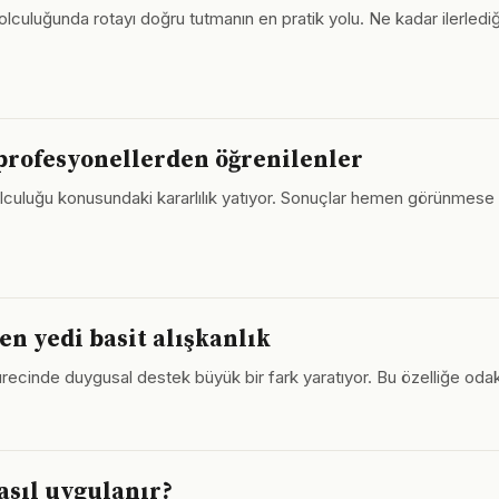
 yolculuğunda rotayı doğru tutmanın en pratik yolu. Ne kadar ilerled
rofesyonellerden öğrenilenler
culuğu konusundaki kararlılık yatıyor. Sonuçlar hemen görünmese
en yedi basit alışkanlık
recinde duygusal destek büyük bir fark yaratıyor. Bu özelliğe odakl
sıl uygulanır?